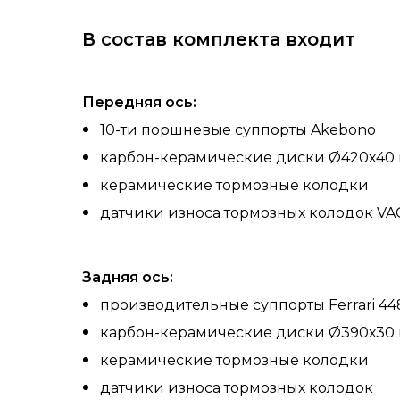
В состав комплекта входит
Передняя ось:
10-ти поршневые
суппорты Akebono
карбон-керамические диски
Ø420х40
керамические тормозные колодки
датчики износа тормозных колодок VA
Задняя ось:
производительные суппорты Ferrari 44
карбон-керамические диски Ø390х30 м
керамические тормозные колодки
датчики износа тормозных колодок