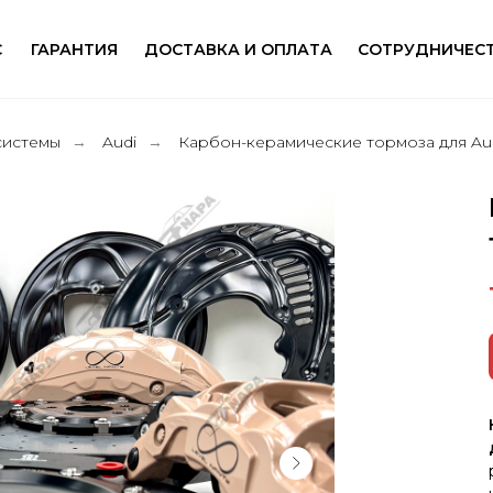
С
ГАРАНТИЯ
ДОСТАВКА И ОПЛАТА
СОТРУДНИЧЕС
системы
Audi
Карбон-керамические тормоза для Au
→
→