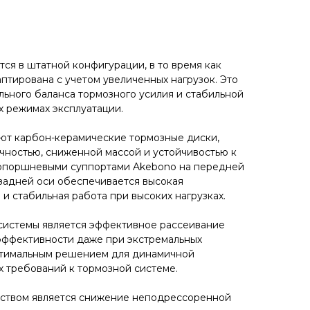
ся в штатной конфигурации, в то время как
птирована с учетом увеличенных нагрузок. Это
льного баланса тормозного усилия и стабильной
х режимах эксплуатации.
ют карбон-керамические тормозные диски,
ностью, сниженной массой и устойчивостью к
огопоршневыми суппортами Akebono на передней
а задней оси обеспечивается высокая
и стабильная работа при высоких нагрузках.
истемы является эффективное рассеивание
 эффективности даже при экстремальных
оптимальным решением для динамичной
 требований к тормозной системе.
ством является снижение неподрессоренной