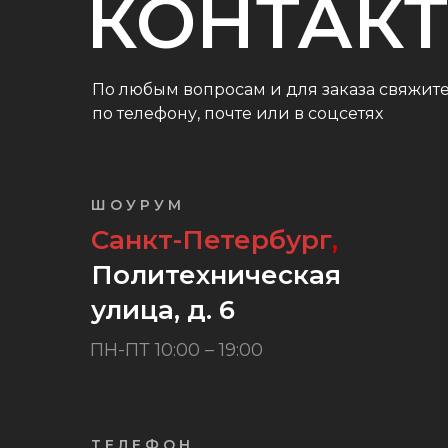
КОНТАК
По любым вопросам и для заказа свяжите
по телефону, почте или в соцсетях
ШОУРУМ
Санкт-Петербург
,
Политехническая
улица, д. 6
ПН-ПТ 10:00 – 19:00
ТЕЛЕФОН