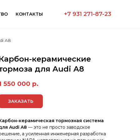
+7 931 271-87-23
ТВО
КОНТАКТЫ
di A8
Карбон-керамические
тормоза для Audi A8
1 550 000
р.
ЗАКАЗАТЬ
Карбон-керамическая тормозная система
для Audi A8
— это не просто заводское
решение, а усиленная инженерная разработка