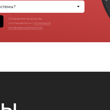
Отправляя форму вы
соглашаетесь с
политикой
конфиденциальности
ТЫ