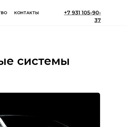
+7 931 105-90-
ТВО
КОНТАКТЫ
37
ые системы