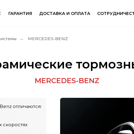
С
ГАРАНТИЯ
ДОСТАВКА И ОПЛАТА
СОТРУДНИЧЕС
системы
MERCEDES-BENZ
→
рамические тормозн
MERCEDES-BENZ
Benz отличаются:
 скоростях