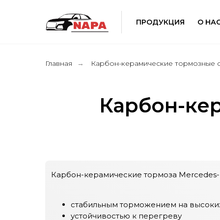
ПРОДУКЦИЯ
О НА
Главная
Карбон-керамические тормозные 
→
Карбон-ке
Карбон-керамические тормоза Mercedes-
стабильным торможением на высоких
устойчивостью к перегреву