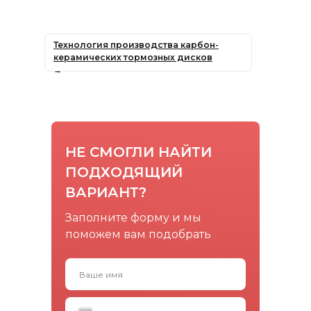
Технология производства карбон-
керамических тормозных дисков
→
НЕ СМОГЛИ НАЙТИ
ПОДХОДЯЩИЙ
ВАРИАНТ?
Заполните форму и мы
поможем вам подобрать