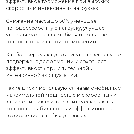
эффективное торможение при высоких
скоростях и интенсивных нагрузках.
Снижение массы до 50% уменьшает
неподрессоренную нагрузку, улучшает
управляемость автомобиля и повышает
точность отклика при торможении.
Карбон-керамика устойчива к перегреву, не
подвержена деформации и сохраняет
эффективность при длительной и
интенсивной эксплуатации.
Такие диски используются на автомобилях с
максимальной мощностью и скоростными
характеристиками, где критически важны
контроль, стабильность и эффективность
торможения в любых условиях.