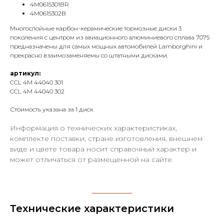
4M0615301BR
4M0615302B
Многослойные карбон-керамические тормозные диски 3
поколения с центром из авиационного алюминиевого сплава 7075
предназначены для самых мощных автомобилей Lamborghini и
прекрасно взаимозаменяемы со штатными дисками.
артикул:
CCL 4M 44040 301
CCL 4M 44040 302
Стоимость указана за 1 диск
Информация о технических характеристиках,
комплекте поставки, стране изготовления, внешнем
виде и цвете товара носит справочный характер и
может отличаться от размещенной на сайте.
Технические характеристики