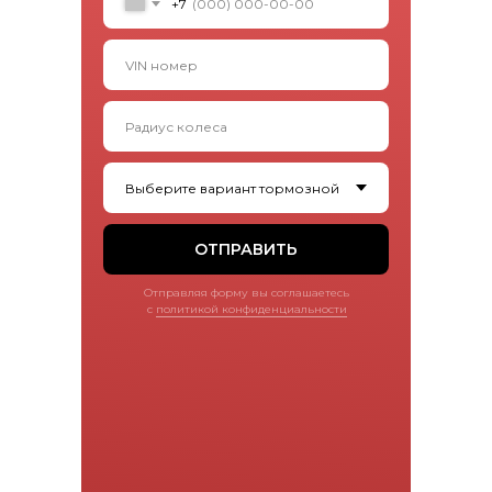
+7
ОТПРАВИТЬ
Отправляя форму вы соглашаетесь
с
политикой конфиденциальности