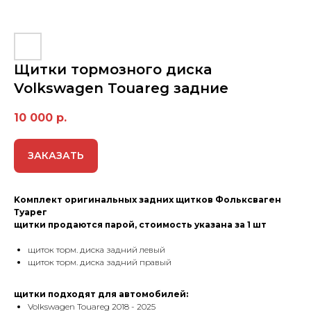
Щитки тормозного диска
Volkswagen Touareg задние
10 000
р.
ЗАКАЗАТЬ
Kомплект оригинальных задних щитков Фольксваген
Туарег
щитки продаются парой, стоимость указана за 1 шт
щиток торм. диска задний левый
щиток торм. диска задний правый
щитки подходят для автомобилей:
Volkswagen Touareg 2018 - 2025