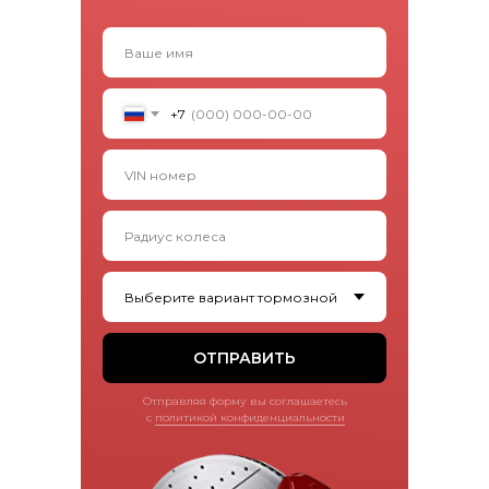
+7
ОТПРАВИТЬ
Отправляя форму вы соглашаетесь
с
политикой конфиденциальности