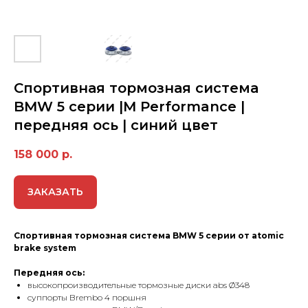
Спортивная тормозная сиcтемa
BMW 5 серии |M Performance |
передняя ось | синий цвет
158 000
р.
ЗАКАЗАТЬ
Спортивная тормозная сиcтемa BMW 5 серии от аtomic
brake system
Передняя ось:
высокопроизводительные тормозные диски abs Ø348
cуппорты Brembo 4 поршня