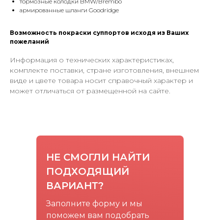
тopмозныe колoдки BMW/Brembo
армированные шланги Goodridge
Возможность покраски суппортов исходя из Ваших
пожеланий
Информация о технических характеристиках,
комплекте поставки, стране изготовления, внешнем
виде и цвете товара носит справочный характер и
может отличаться от размещенной на сайте.
НЕ СМОГЛИ НАЙТИ
ПОДХОДЯЩИЙ
ВАРИАНТ?
Заполните форму и мы
поможем вам подобрать