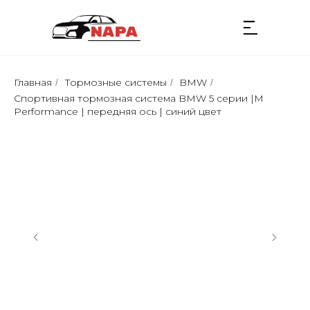
Главная
Тормозные системы
BMW
/
/
/
Спортивная тормозная сиcтемa BMW 5 серии |M
Performance | передняя ось | синий цвет