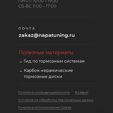
ПН-ПТ 10:00 – 19:00
СБ-ВС 11:00 – 17:00
ПОЧТА
zakaz@napatuning.ru
Полезные материалы
→ Гид по тормозным системам
→
Карбон-керамические
тормозные диски
Политика конфиденциальности
Возврат
Cогласие на обработку персональных данных
Политика использования Cookies