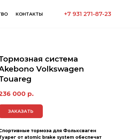
+7 931 271-87-23
ТВО
КОНТАКТЫ
Тормозная сиcтемa
Akebono Volkswagen
Touareg
236 000
р.
ЗАКАЗАТЬ
Спортивные тормоза для Фольксваген
Туарег от аtomic brake system обеспечат