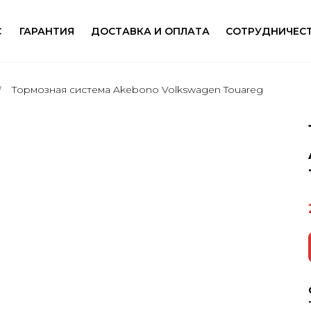
С
ГАРАНТИЯ
ДОСТАВКА И ОПЛАТА
СОТРУДНИЧЕС
Тормозная сиcтемa Akebono Volkswagen Touareg
/