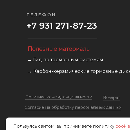
ТЕЛЕФОН
+7 931 271-87-23
Полезные материалы
→ Гид по тормозным системам
→
Карбон-керамические тормозные дис
Политика конфиденциальности
Возврат
Cогласие на обработку персональных данных
Пользуясь сайтом, вы принимаете политику
cooki