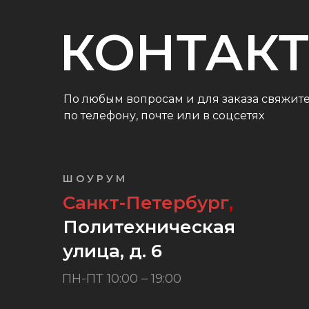
КОНТАК
По любым вопросам и для заказа свяжите
по телефону, почте или в соцсетях
ШОУРУМ
Санкт-Петербург
,
Политехническая
улица, д. 6
ПН-ПТ 10:00 – 19:00