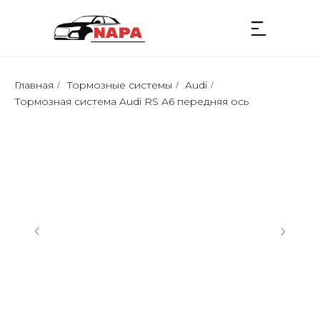
Главная
Тормозные системы
Audi
/
/
/
Тормозная сиcтемa Audi RS A6 передняя ось