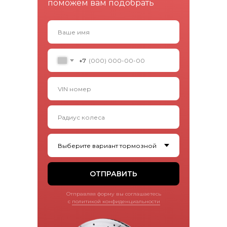
поможем вам подобрать
+7
ОТПРАВИТЬ
Отправляя форму вы соглашаетесь
с
политикой конфиденциальности