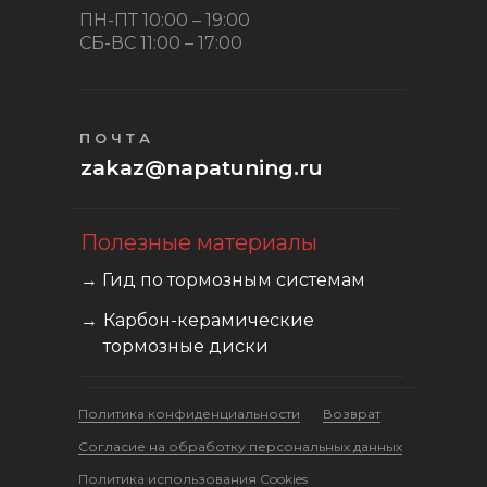
ПН-ПТ 10:00 – 19:00
СБ-ВС 11:00 – 17:00
ПОЧТА
zakaz@napatuning.ru
Полезные материалы
→ Гид по тормозным системам
→
Карбон-керамические
тормозные диски
Политика конфиденциальности
Возврат
Cогласие на обработку персональных данных
Политика использования Cookies