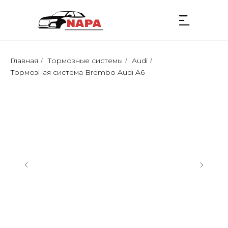
Главная
Тормозные системы
Audi
/
/
/
Тормозная сиcтемa Brembo Audi A6