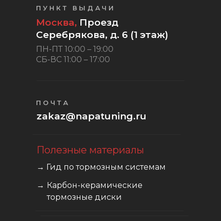
ПУНКТ ВЫДАЧИ
Москва,
Проезд
Серебрякова, д. 6 (1 этаж)
ПН-ПТ 10:00 – 19:00
СБ-ВС 11:00 – 17:00
ПОЧТА
zakaz@napatuning.ru
Полезные материалы
→ Гид по тормозным системам
→
Карбон-керамические
тормозные диски