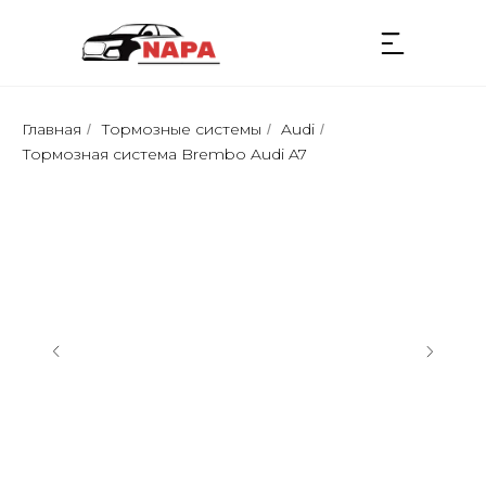
Главная
Тормозные системы
Audi
/
/
/
Тормозная сиcтемa Brembo Audi A7