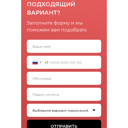
ПОДХОДЯЩИЙ
ВАРИАНТ?
Заполните форму и мы
поможем вам подобрать
+7
ОТПРАВИТЬ