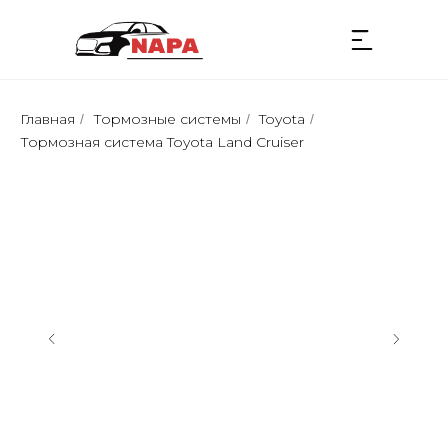
Главная
Тормозные системы
Toyota
/
/
/
Тормозная сиcтемa Toyota Land Cruiser