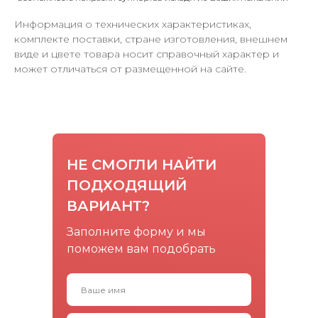
Информация о технических характеристиках,
комплекте поставки, стране изготовления, внешнем
виде и цвете товара носит справочный характер и
может отличаться от размещенной на сайте.
НЕ СМОГЛИ НАЙТИ
ПОДХОДЯЩИЙ
ВАРИАНТ?
Заполните форму и мы
поможем вам подобрать