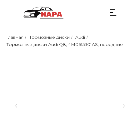
Главная
Тормозные диски
Audi
/
/
/
Тормозные диски Audi Q8, 4M0615301AS, передние