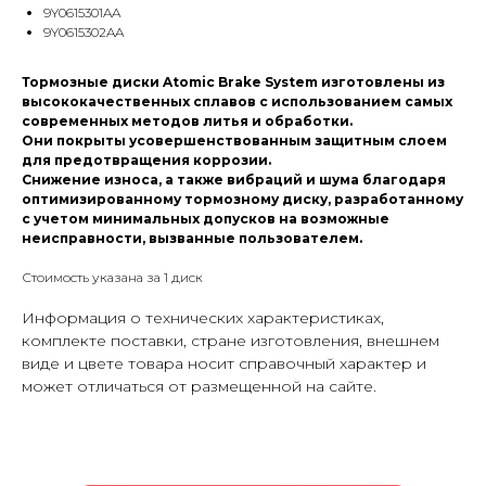
9Y0615301AA
9Y0615302AA
Тормозные диски Atomic Brake System изготовлены из
высококачественных сплавов с использованием самых
современных методов литья и обработки.
Они покрыты усовершенствованным защитным слоем
для предотвращения коррозии.
Снижение износа, а также вибраций и шума благодаря
оптимизированному тормозному диску, разработанному
с учетом минимальных допусков на возможные
неисправности, вызванные пользователем.
Стоимость указана за 1 диск
Информация о технических характеристиках,
комплекте поставки, стране изготовления, внешнем
виде и цвете товара носит справочный характер и
может отличаться от размещенной на сайте.