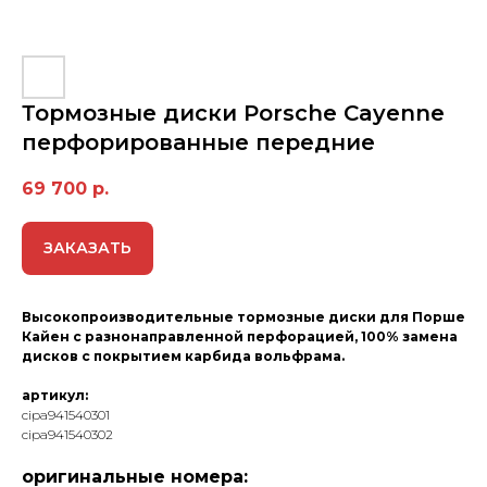
Тормозные диски Porsche Cayenne
перфорированные передние
69 700
р.
ЗАКАЗАТЬ
Высокопроизводительные тормозные диски для Порше
Кайен с разнонаправленной перфорацией, 100% замена
дисков с покрытием карбида вольфрама.
артикул:
cipa941540301
cipa941540302
оригинальные номера: