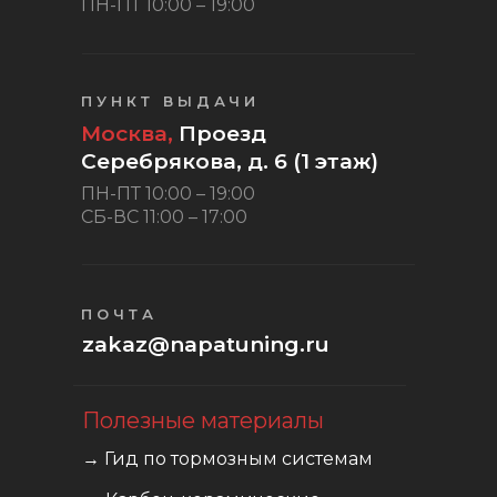
ПН-ПТ 10:00 – 19:00
ПУНКТ ВЫДАЧИ
Москва,
Проезд
Серебрякова, д. 6 (1 этаж)
ПН-ПТ 10:00 – 19:00
СБ-ВС 11:00 – 17:00
ПОЧТА
zakaz@napatuning.ru
Полезные материалы
→ Гид по тормозным системам