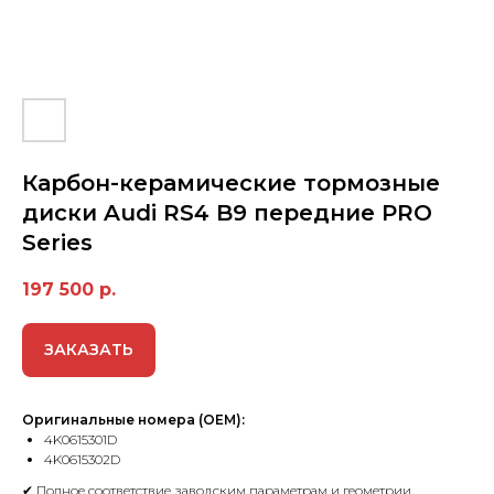
Карбон-керамические тормозные
диски Audi RS4 B9 передние PRO
Series
197 500
р.
ЗАКАЗАТЬ
Оригинальные номера (OEM):
4K0615301D
4K0615302D
✔ Полное соответствие заводским параметрам и геометрии