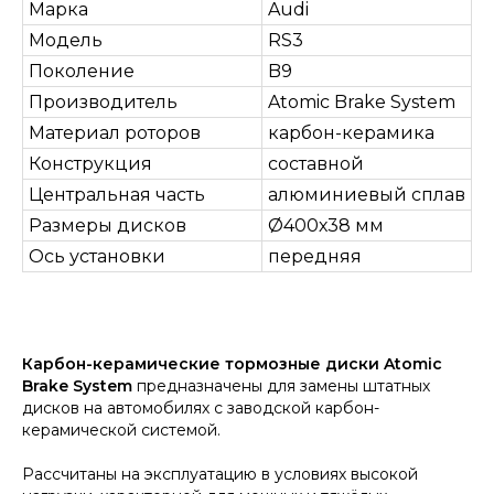
Марка
Audi
Модель
RS3
Поколение
B9
Производитель
Atomic Brake System
Материал роторов
карбон-керамика
Конструкция
составной
Центральная часть
алюминиевый сплав
Размеры дисков
Ø400х38 мм
Ось установки
передняя
Карбон-керамические тормозные диски Atomic
Brake System
предназначены для замены штатных
дисков на автомобилях с заводской карбон-
керамической системой.
Рассчитаны на эксплуатацию в условиях высокой