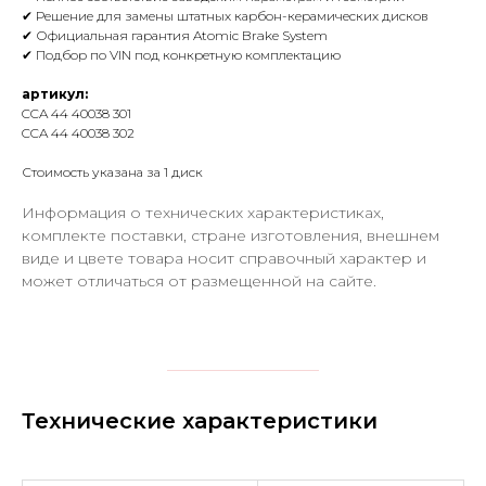
✔ Решение для замены штатных карбон-керамических дисков
✔ Официальная гарантия Atomic Brake System
✔ Подбор по VIN под конкретную комплектацию
артикул:
CCA 44 40038 301
CCA 44 40038 302
Стоимость указана за 1 диск
Информация о технических характеристиках,
комплекте поставки, стране изготовления, внешнем
виде и цвете товара носит справочный характер и
может отличаться от размещенной на сайте.
Технические характеристики