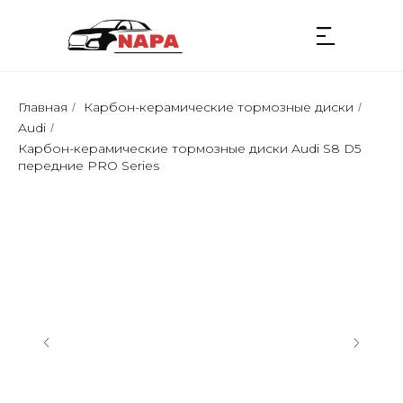
Главная
Карбон-керамические тормозные диски
/
/
Audi
/
Карбон-керамические тормозные диски Audi S8 D5
передние PRO Series